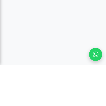
Reservaciones
Solicitar reserva
Reservar en línea
Contactarnos
Sobre nosotros
Nuestra arquitectura