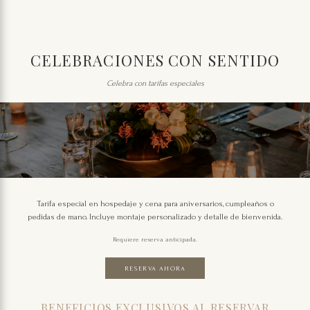
CELEBRACIONES CON SENTIDO
Celebra con tarifas especiales
Tarifa especial en hospedaje y cena para aniversarios, cumpleaños o
pedidas de mano. Incluye montaje personalizado y detalle de bienvenida.
Requiere reserva anticipada.
RESERVA AHORA
BENEFICIOS EXCLUSIVOS AL RESERVAR