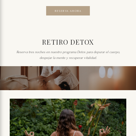
RESERVA AHORA
RETIRO DETOX
Reserva tres noches en nuestro programa Detox para depurar el cuerpo,
despejar la mente y recuperar vitalidad.