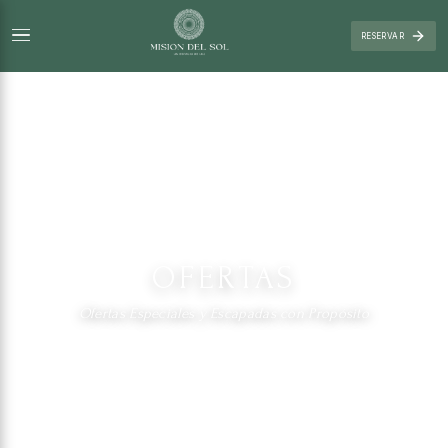
RESERVAR
OFERTAS
Ofertas Especiales y Escapadas con Propósito