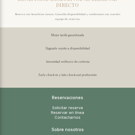
DIRECTO
Reserva con beneficios únicos. Consulta disponibilidad y condiciones con nuestro
equipo de reservas.
Mejor tarifa garantizada
Upgrade sujeto a disponibilidad
Amenidad wellness de cortesía
Early check-in y late check-out preferente
Reservaciones
Solicitar reserva
Reservar en línea
Contactarnos
Sobre nosotros