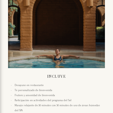
INCLUYE
Desayuno en restaurante
Té personalizado de bienvenida
Frutero y amenidad de bienvenida
Participación en actividades del programa del Sol
Masaje relajante de 50 minutos con 30 minutos de uso de áreas húmedas
del SPA